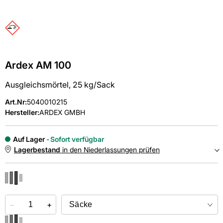
Ardex AM 100
Ausgleichsmörtel, 25 kg/Sack
Art.Nr
:
5040010215
Hersteller:
ARDEX GMBH
Auf Lager
Sofort verfügbar
Lagerbestand
in den Niederlassungen prüfen
NIEDERLASSUNGEN
−
Online kaufen &
+
kostenlos
in der Niederlassung abholen