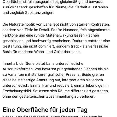
Oberfläche ist fein ausgearbeitet, gleichmäßig und bewusst
zurückhaltend: geschaffen für Räume, die Klarheit ausstrahlen
und zugleich Substanz zeigen.
Die Natursteinoptik von Lana lebt nicht von starken Kontrasten,
sondern von Tiefe im Detail. Sanfte Nuancen, fein abgestimmte
Farbtöne und eine ruhige Materialwirkung lassen Flächen
geschlossen und hochwertig erscheinen. Dadurch entsteht eine
Gestaltung, die nicht dominiert, sondern trägt - als verlässliche
Basis für moderne Wohn- und Objektbereiche.
Innerhalb der Serie bietet Lana unterschiedliche
Ausdrucksformen: von bewusst pur gehaltenen Flächen bis hin
zu Varianten mit stärkerer grafischer Präsenz. Beide greifen
dieselbe steinartige Anmutung auf, interpretieren sie jedoch
unterschiedlich. Einmal klar und reduziert, einmal lebendiger im
Erscheinungsbild. So lassen sich Räume differenziert gestalten,
ohne den gestalterischen Zusammenhang zu verlieren.
Eine Oberfläche für jeden Tag
Neben ihrer ästhetischen Wirkung überzeugt Lana auch im