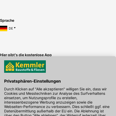
Sprache
DE
Hier gibt's die kostenlose App
Kontakt
Unser Onlineshop Team ist montags bis freitags von 08:00 - 17:00
Uhr unter der Telefonnummer
07071 / 151-151
für Sie erreichbar.
Alternativ können Sie unser
Kontaktformular
nutzen.