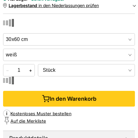
Lagerbestand
in den Niederlassungen prüfen
NIEDERLASSUNGEN
Online kaufen &
kostenlos
in der Niederlassung abholen
−
+
In den Warenkorb
Kostenloses Muster bestellen
Auf die Merkliste