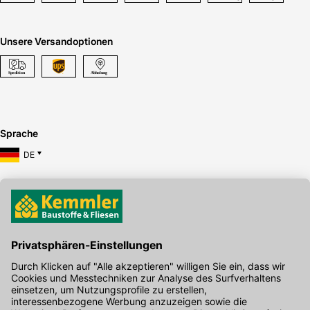
Unsere Versandoptionen
Sprache
DE
Hier gibt's die kostenlose App