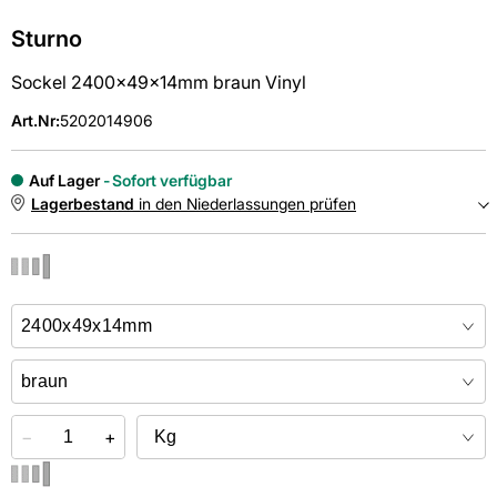
Sturno
Sockel 2400x49x14mm braun Vinyl
Art.Nr
:
5202014906
Auf Lager
Sofort verfügbar
Lagerbestand
in den Niederlassungen prüfen
NIEDERLASSUNGEN
Online kaufen &
kostenlos
in der Niederlassung abholen
−
+