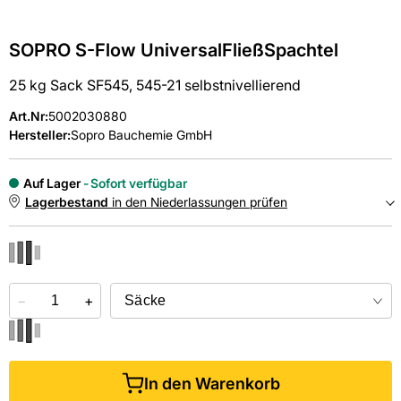
SOPRO S-Flow UniversalFließSpachtel
25 kg Sack SF545, 545-21 selbstnivellierend
Art.Nr
:
5002030880
Hersteller:
Sopro Bauchemie GmbH
Auf Lager
Sofort verfügbar
Lagerbestand
in den Niederlassungen prüfen
NIEDERLASSUNGEN
−
Online kaufen &
+
kostenlos
in der Niederlassung abholen
In den Warenkorb