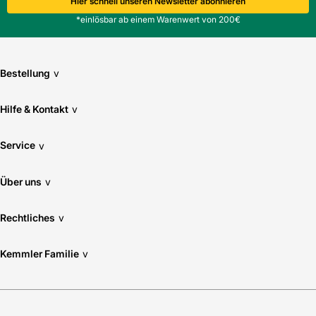
Hier schnell unseren Newsletter abonnieren
*einlösbar ab einem Warenwert von 200€
Bestellung
v
Hilfe & Kontakt
v
Service
v
Über uns
v
Rechtliches
v
Kemmler Familie
v