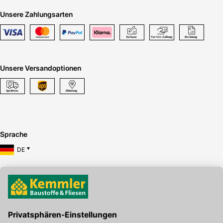
Unsere Zahlungsarten
Unsere Versandoptionen
Sprache
DE
Hier gibt's die kostenlose App