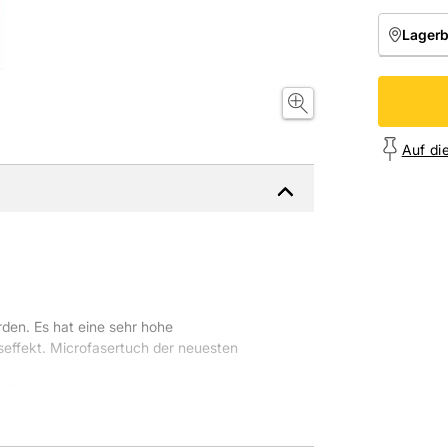
Lager
NIEDE
Onl
Auf di
den. Es hat eine sehr hohe
effekt. Microfasertuch der neuesten
 Extra verstärkter Rand.