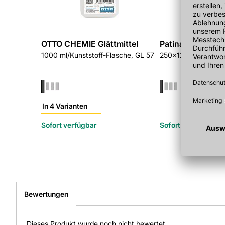
OTTO CHEMIE Glättmittel
Patina Fala Han
1000 ml/Kunststoff-Flasche, GL 57
250x120 mm W200,
In 4 Varianten
Sofort verfügbar
Sofort verfügbar
Bewertungen
Dieses Produkt wurde noch nicht bewertet.