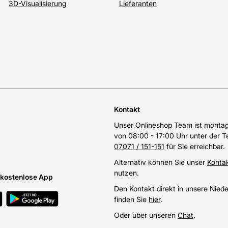
3D-Visualisierung
Lieferanten
Kontakt
Unser Onlineshop Team ist montags
von 08:00 - 17:00 Uhr unter der 
07071 / 151-151
für Sie erreichbar.
Alternativ können Sie unser
Konta
nutzen.
e kostenlose App
Den Kontakt direkt in unsere Nied
finden Sie
hier
.
Oder über unseren
Chat
.