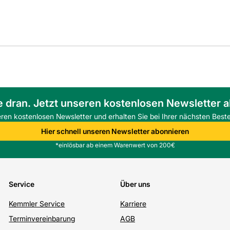
e dran. Jetzt unseren kostenlosen Newsletter 
eren kostenlosen Newsletter und erhalten Sie bei Ihrer nächsten Beste
Hier schnell unseren Newsletter abonnieren
*einlösbar ab einem Warenwert von 200€
Service
Über uns
Kemmler Service
Karriere
Terminvereinbarung
AGB