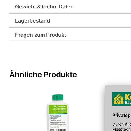
Gewicht & techn. Daten
Lagerbestand
Hersteller-Art.-Nr.: W011
Fragen zum Produkt
Sie haben Fragen zu diesem Produkt? Nutzen Sie den folgen
weitergeleitet zu werden. Wir werden Ihre Anfrage schnellst
> Fragen zum Produkt
Ähnliche Produkte