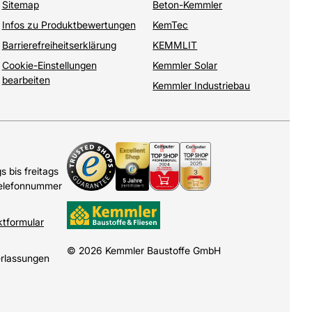
Sitemap
Beton-Kemmler
Infos zu Produktbewertungen
KemTec
Barrierefreiheitserklärung
KEMMLIT
Cookie-Einstellungen
Kemmler Solar
bearbeiten
Kemmler Industriebau
 bis freitags
Telefonnummer
ktformular
© 2026 Kemmler Baustoffe GmbH
erlassungen