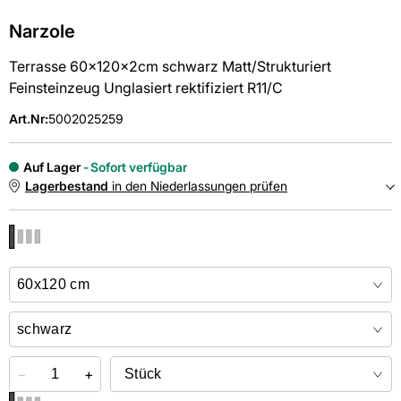
Narzole
Terrasse 60x120x2cm schwarz Matt/Strukturiert
Feinsteinzeug Unglasiert rektifiziert R11/C
Art.Nr
:
5002025259
Auf Lager
Sofort verfügbar
Lagerbestand
in den Niederlassungen prüfen
NIEDERLASSUNGEN
Online kaufen &
kostenlos
in der Niederlassung abholen
−
+