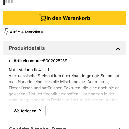
In den Warenkorb
Auf die Merkliste
Produktdetails
Artikelnummer
:
5002025259
Natursteinoptik 4-in-1.
Vier klassische Steinoptiken übereinandergelegt: Schon hat
man Narzole, eine reizvolle Mischung aus Aderungen,
Einschlüssen und natürlichen Texturen, die eine noch nie da
gewesene Natursteinoptik erschaffen. Harmonisch in der
Anmutung, modern im Design und mit rektifizierten Kanten
passt sich die Fliese den unterschiedlichsten Bereichen und
Weiterlesen
Umgebungen an. Ob schlicht, farbig, futuristisch oder im
Retro-Style: Der angenehm ausgewogene Gesamteindruck
macht das glasierte Feinsteinzeug zum perfekten Rahmen