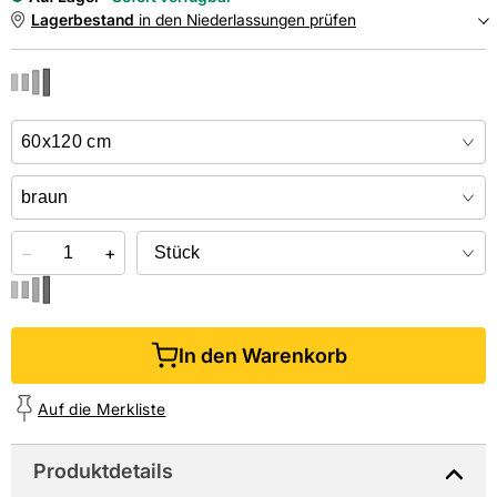
Lagerbestand
in den Niederlassungen prüfen
NIEDERLASSUNGEN
Online kaufen &
kostenlos
in der Niederlassung abholen
−
+
In den Warenkorb
Auf die Merkliste
Produktdetails