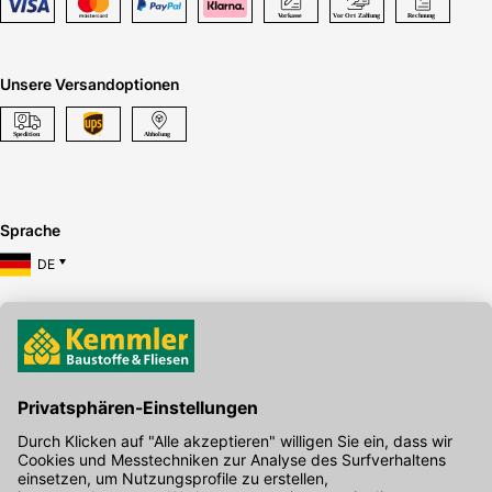
Unsere Versandoptionen
Sprache
DE
Hier gibt's die kostenlose App