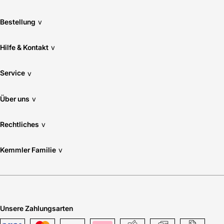
Bestellung
v
Verwendung Wand: Nein
Hilfe & Kontakt
v
Service
v
Über uns
v
Rechtliches
v
Kemmler Familie
v
Unsere Zahlungsarten