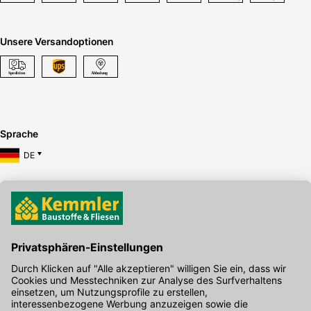
Unsere Versandoptionen
Sprache
DE
Hier gibt's die kostenlose App