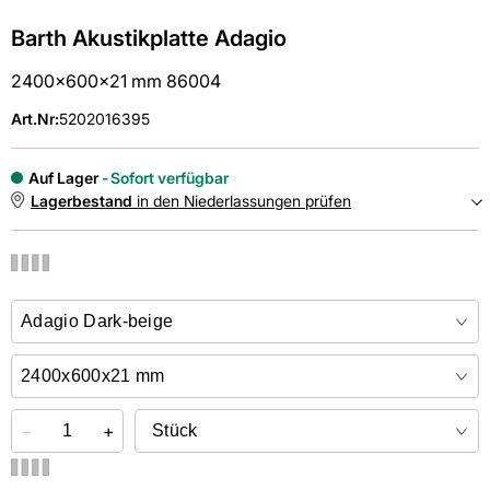
Barth Akustikplatte Adagio
2400x600x21 mm 86004
Art.Nr
:
5202016395
Auf Lager
Sofort verfügbar
Lagerbestand
in den Niederlassungen prüfen
NIEDERLASSUNGEN
Online kaufen &
kostenlos
in der Niederlassung abholen
−
+