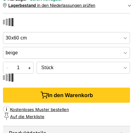
Lagerbestand
in den Niederlassungen prüfen
NIEDERLASSUNGEN
Online kaufen &
kostenlos
in der Niederlassung abholen
−
+
In den Warenkorb
Kostenloses Muster bestellen
Auf die Merkliste